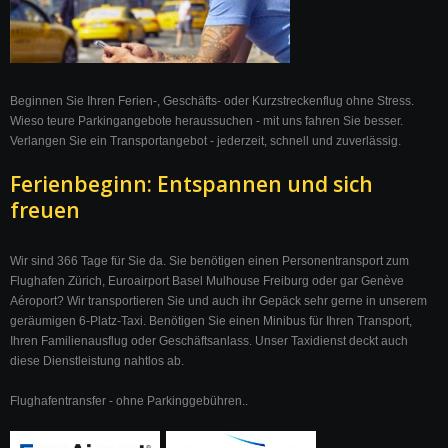
Beginnen Sie Ihren Ferien-, Geschäfts- oder Kurzstreckenflug ohne Stress.
Wieso teure Parkingangebote heraussuchen - mit uns fahren Sie besser.
Verlangen Sie ein Transportangebot - jederzeit, schnell und zuverlässig.
Ferienbeginn: Entspannen und sich
freuen
Wir sind 366 Tage für Sie da. Sie benötigen einen Personentransport zum
Flughafen Zürich, Euroairport Basel Mulhouse Freiburg oder gar Genève
Aéroport? Wir transportieren Sie und auch ihr Gepäck sehr gerne in unserem
geräumigen 6-Platz-Taxi. Benötigen Sie einen Minibus für Ihren Transport,
Ihren Familienausflug oder Geschäftsanlass. Unser Taxidienst deckt auch
diese Dienstleistung nahtlos ab.
Flughafentransfer - ohne Parkinggebühren..